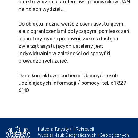
punktu widzenia studentów i pracowników UAM
na holach wydziału.
Do obiektu można wejść z psem asystującym,
ale z ograniczeniami dotyczącymi pomieszczeń
laboratoryjnych i pracowni, zakres dostępu
zwierząt asystujących ustalany jest
indywidualnie w zależności od specyfiki
prowadzonych zajęć.
Dane kontaktowe portierni lub innych osób
udzielających informacji / pomocy: tel. 61 829
6110
Katedra Turystyki i Rekreacji
Wydział Nauk Geograficznych i Geologicznych