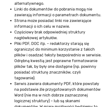
alternatywnego.
Linki do dokumentów do pobrania mogą nie
zawierają informacji o parametrach dokumentu.
Strona może posiadać linki nie zawierające
informacji o ich celu w nazwie.
Częściowy brak odpowiedniej struktury
nagłówkowej artykułów.
Pliki PDF, DOC itp. – redaktorzy starają się
ograniczyć do minimum korzystanie z takich
plików i osadzać teksty bezpośrednio w serwisie.
Odrębną kwestią jest poprawne formatowanie
plików tak, by były one dostępne (np. powinny
posiadać strukturę znaczników, czyli
tagowanie).
Serwis zawiera dokumenty PDF, które powstały
na podstawie źle przygotowanych dokumentów
Word (nie ma w nich dobrze zaznaczonej
logicznej struktury) – lub są skanami
dokumentów. W miarę możliwości będziemy to