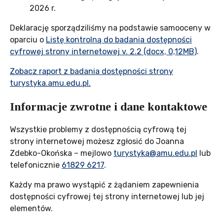
2026 r.
Deklarację sporządziliśmy na podstawie samooceny w
oparciu o
Listę kontrolną do badania dostępności
cyfrowej strony internetowej v. 2.2 (docx, 0,12MB)
.
Zobacz raport z badania dostępności strony
turystyka.amu.edu.pl.
Informacje zwrotne i dane kontaktowe
Wszystkie problemy z dostępnością cyfrową tej
strony internetowej możesz zgłosić do
Joanna
Zdebko-Okońska
– mejlowo
turystyka@amu.edu.pl
lub
telefonicznie
61829 6217
.
Każdy ma prawo wystąpić z żądaniem zapewnienia
dostępności cyfrowej tej strony internetowej lub jej
elementów.