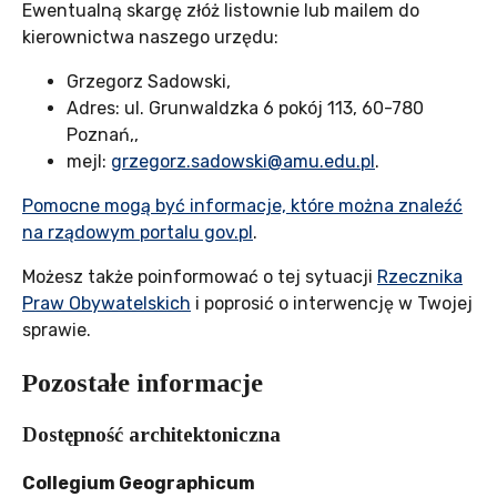
Ewentualną skargę złóż listownie lub mailem do
kierownictwa naszego urzędu:
Grzegorz Sadowski
,
Adres:
ul. Grunwaldzka 6 pokój 113, 60-780
Poznań,
,
mejl:
grzegorz.sadowski@amu.edu.pl
.
Pomocne mogą być informacje, które można znaleźć
na rządowym portalu gov.pl
.
Możesz także poinformować o tej sytuacji
Rzecznika
Praw Obywatelskich
i poprosić o interwencję w Twojej
sprawie.
Pozostałe informacje
Dostępność architektoniczna
Collegium Geographicum