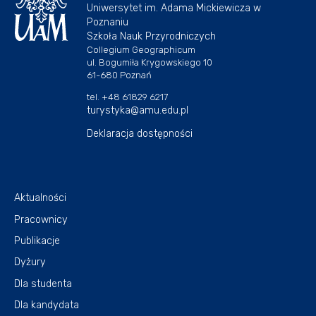
Uniwersytet im. Adama Mickiewicza w
Poznaniu
Szkoła Nauk Przyrodniczych
Collegium Geographicum
ul. Bogumiła Krygowskiego 10
61-680 Poznań
tel. +48 61829 6217
turystyka@amu.edu.pl
Deklaracja dostępności
Aktualności
Pracownicy
Publikacje
Dyżury
Dla studenta
Dla kandydata