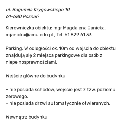
ul. Bogumiła Krygowskiego 10
61-680 Poznań
Kierowniczka obiektu: mgr Magdalena Janicka,
mjanicka@amu.edu.pl , Tel. 61 829 61 33
Parking: W odległości ok. 10m od wejścia do obiektu
znajdują się 2 miejsca parkingowe dla osób z
niepełnosprawnościami.
Wejście główne do budynku:
– nie posiada schodów, wejście jest z tzw. poziomu
zerowego,
– nie posiada drzwi automatycznie otwieranych.
Wewnątrz budynku: